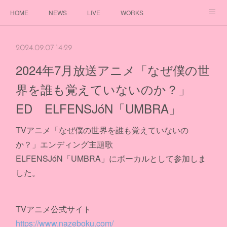
HOME
NEWS
LIVE
WORKS
DISCOGRAPHY
PROFILE
GOODS
FANCLUB
2024.09.07 14:29
2024年7月放送アニメ「なぜ僕の世
界を誰も覚えていないのか？」
ED ELFENSJóN「UMBRA」
TVアニメ「なぜ僕の世界を誰も覚えていないの
か？」エンディング主題歌
ELFENSJóN「UMBRA」にボーカルとして参加しま
した。
TVアニメ公式サイト
https://www.nazeboku.com/