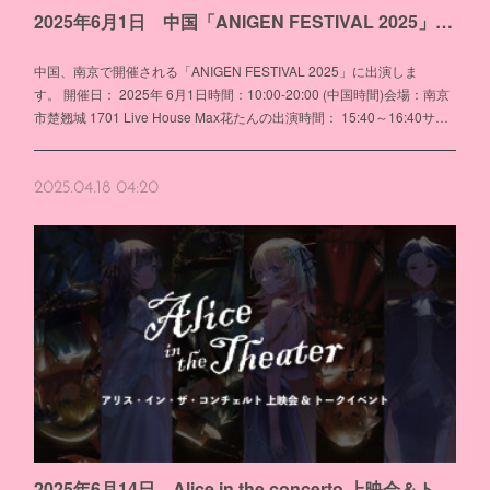
2025年6月1日 中国「ANIGEN FESTIVAL 2025」出演
中国、南京で開催される「ANIGEN FESTIVAL 2025」に出演しま
す。 開催日： 2025年 6月1日時間：10:00-20:00 (中国時間)会場：南京
市楚翘城 1701 Live House Max花たんの出演時間： 15:40～16:40サ…
2025.04.18 04:20
2025年6月14日 Alice in the concerto 上映会＆トークイベント 『Alice in the Theater』出演