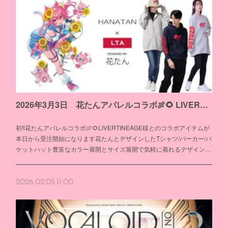
2026年3月3日 花たんアパレルコラボ🍖🌻 LIVERTINEAGE様とのコラボアイテム受注開始
初‼花たんアパレルコラボ🍖🌻LIVERTINEAGE様とのコラボアイテムが
本日から受注開始になります花たんとデザインしたTシャツ/パーカー/バ
ケットハット豊富なカラー展開とサイズ展開で気軽に着れるデザイン…
2026.02.05 11:00