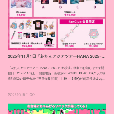
2025年11月1日「花たんアジアツアーHANA 2025~in 新横浜」物販のお知らせ
「花たんアジアツアーHANA 2025～in 新横浜」物販のお知らせです開
催日：2025/11/1(土） 開催場所：新横浜NEW SIDE BEACH!!■グッズ物
販時間及び販売会場①事前物販[時間] 11:30～13:50[会場] 新横浜strag…
2025.10.18 11:00