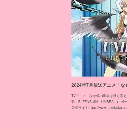
TVアニメ「なぜ僕の世界を誰も覚
歌 ELFENSJóN「UMBRA」に
公式サイトhttps://www.nazebok