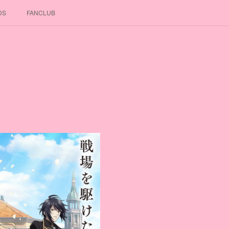
DS
FANCLUB