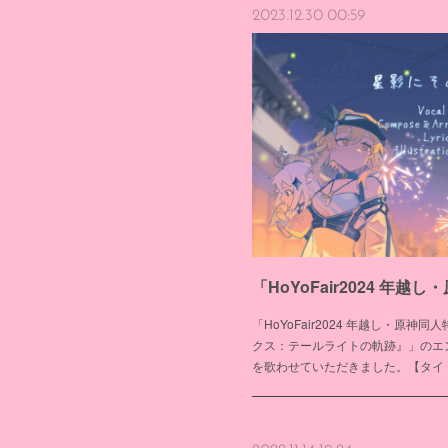
2023.12.30 00:59
「HoYoFair2024 年越し・原
クス：テールライトの軌跡』」のエ
を歌わせていただきました。【タイトル】