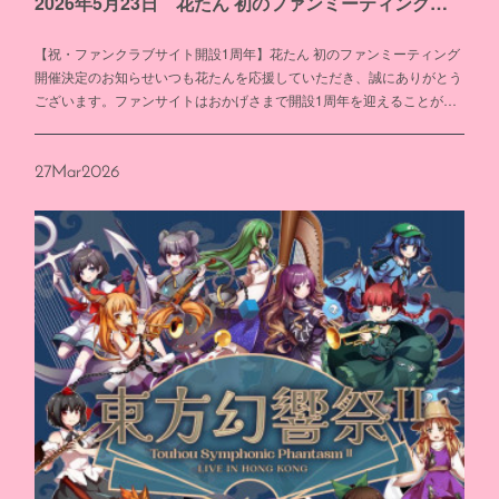
2026年5月23日 花たん 初のファンミーティング開催決定
【祝・ファンクラブサイト開設1周年】花たん 初のファンミーティング
開催決定のお知らせいつも花たんを応援していただき、誠にありがとう
ございます。ファンサイトはおかげさまで開設1周年を迎えることが…
27
Mar
2026