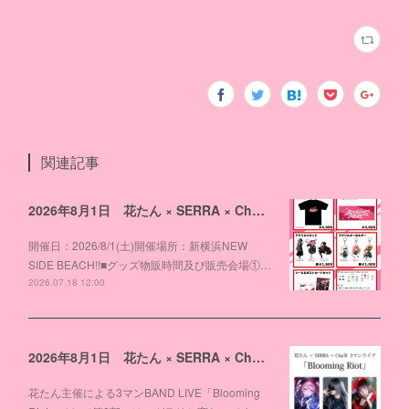
関連記事
2026年8月1日 花たん × SERRA × Cha'R 3マンライブ「Blooming Riot」物販のお知らせ
開催日：2026/8/1(土)開催場所：新横浜NEW
SIDE BEACH!!■グッズ物販時間及び販売会場①…
2026.07.18 12:00
2026年8月1日 花たん × SERRA × Cha'R 3マンライブ「Blooming Riot」開催！
花たん主催による3マンBAND LIVE「Blooming