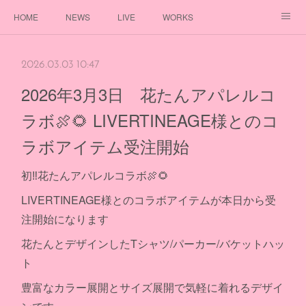
HOME
NEWS
LIVE
WORKS
DISCOGRAPHY
PROFILE
GOODS
FANCLUB
2026.03.03 10:47
2026年3月3日 花たんアパレルコ
ラボ🍖🌻 LIVERTINEAGE様とのコ
ラボアイテム受注開始
初‼花たんアパレルコラボ🍖🌻
LIVERTINEAGE様とのコラボアイテムが本日から受
注開始になります
花たんとデザインしたTシャツ/パーカー/バケットハッ
ト
豊富なカラー展開とサイズ展開で気軽に着れるデザイ