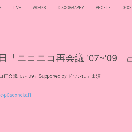
S
LIVE
WORKS
DISCOGRAPHY
PROFILE
GOO
1日「ニコニコ再会議 '07~'09
 '07~'09」Supported by ドワンに」出演！
/live/p6aoonekaR