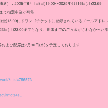
：2025年6月1日(日)19:00〜2025年6月16日(月)23:59
枚まで抽選申込が可能
0日(金)15:00にドワンゴチケットに登録されているメールアド
23日(月)23:00までとなり、期限までのご入金がされなかっ
券および配席は7月30日(水)を予定しております
/mevent/?mid=755573
ect/ltntotz4sL