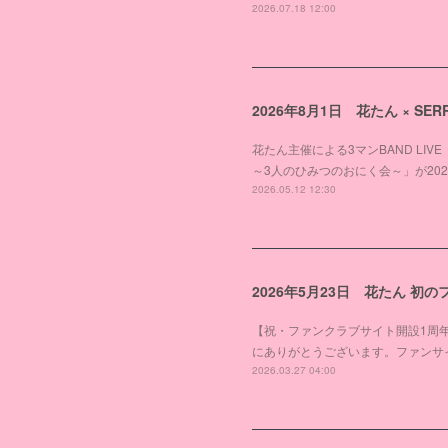
2026.07.18 12:00
2026年8月1日 花たん × SERR
花たん主催による3マンBAND LIV
～3人のひみつのおにく会～」が2026年
2026.05.12 12:30
2026年5月23日 花たん 
【祝・ファンクラブサイト開設1周
にありがとうございます。ファンサ
2026.03.27 04:00