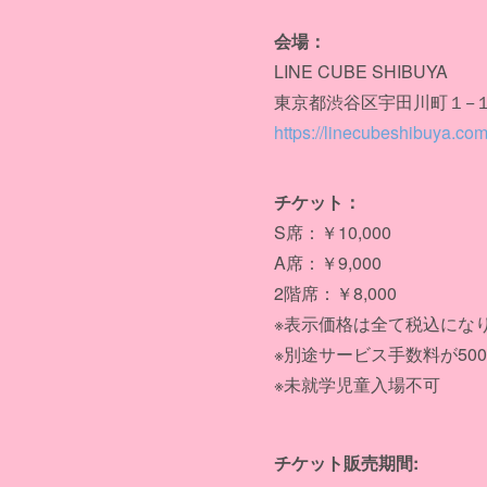
会場：
LINE CUBE SHIBUYA
東京都渋谷区宇田川町１−
https://linecubeshibuya.co
チケット：
S席：￥10,000
A席：￥9,000
2階席：￥8,000
※表示価格は全て税込にな
※別途サービス手数料が50
※未就学児童入場不可
チケット販売期間: