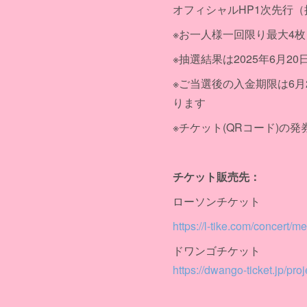
オフィシャルHP1次先行（抽選）
※お一人様一回限り最大4
※抽選結果は2025年6月2
※ご当選後の入金期限は6月
ります
※チケット(QRコード)の発
チケット販売先：
ローソンチケット
https://l-tike.com/concert
ドワンゴチケット
https://dwango-ticket.jp/proj