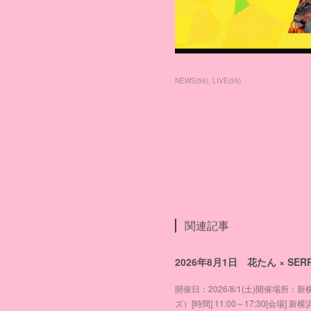
NEWS
(
56
)
LIVE
(
35
)
関連記事
2026年8月1日 花たん × SER
開催日：2026/8/1(土)開催場所
ズ）[時間] 11:00～17:30[会場] 新横浜