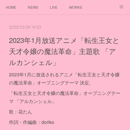
HOME
NEWS
LIVE
WORKS
DISCOGRAPHY
PROFILE
GOODS
FANCLUB
2022.10.09 19:23
2023年1月放送アニメ「転生王女と
天才令嬢の魔法革命」主題歌 「ア
ルカンシェル」
2023年1月に放送されるアニメ「転生王女と天才令嬢
の魔法革命」オープニングテーマ 決定。
「転生王女と天才令嬢の魔法革命」オープニングテー
マ 「アルカンシェル」
歌：花たん
作詞・作編曲：doriko