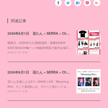
関連記事
2026年8月1日 花たん × SERRA × Cha'R 3マンライブ「Blooming Riot」物販のお知らせ
開催日：2026/8/1(土)開催場所：新横浜NEW
SIDE BEACH!!■グッズ物販時間及び販売会場①…
2026.07.18 12:00
2026年8月1日 花たん × SERRA × Cha'R 3マンライブ「Blooming Riot」開催！
花たん主催による3マンBAND LIVE「Blooming
Riot」そして第2部には、ガラリと変わってま…
2026.05.12 12:30