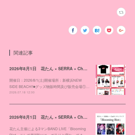
関連記事
2026年8月1日 花たん × SERRA × Cha'R 3マンライブ「Blooming Riot」物販のお知らせ
開催日：2026/8/1(土)開催場所：新横浜NEW
SIDE BEACH!!■グッズ物販時間及び販売会場①…
2026.07.18 12:00
2026年8月1日 花たん × SERRA × Cha'R 3マンライブ「Blooming Riot」開催！
花たん主催による3マンBAND LIVE「Blooming
Riot」そして第2部には、ガラリと変わってま…