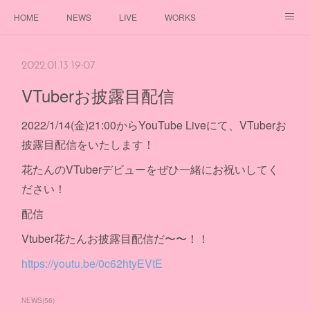
HOME
NEWS
LIVE
WORKS
DISCOGRAPHY
PROFILE
GOODS
FANCLUB
2022.01.13 19:07
VTuberお披露目配信
2022/1/14(金)21:00からYouTube Liveにて、VTuberお
披露目配信をいたします！
花たんのVTuberデビューをぜひ一緒にお祝いしてく
ださい！
配信
Vtuber花たんお披露目配信だ〜〜！！
https://youtu.be/0c62htyEVtE
NEWS
(
56
)