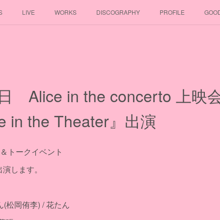
S
LIVE
WORKS
DISCOGRAPHY
PROFILE
GOO
日 Alice in the concerto
 in the Theater』出演
to 上映会＆トークイベント
r』に出演します。
ん(松岡侑李) / 花たん