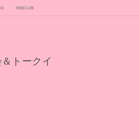
DS
FANCLUB
 上映会＆トークイ