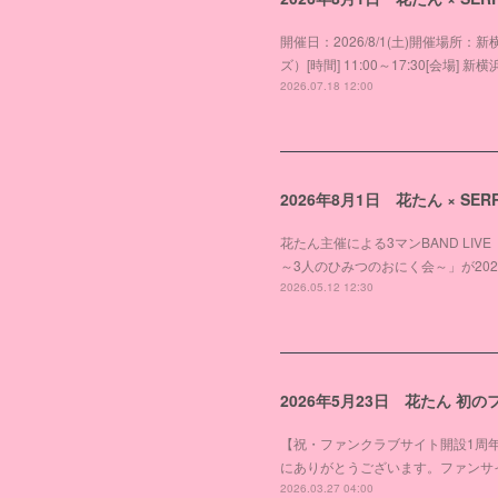
開催日：2026/8/1(土)開催場所
ズ）[時間] 11:00～17:30[会場] 新横浜
2026.07.18 12:00
2026年8月1日 花たん × SERR
花たん主催による3マンBAND LIV
～3人のひみつのおにく会～」が2026年
2026.05.12 12:30
2026年5月23日 花たん 
【祝・ファンクラブサイト開設1周
にありがとうございます。ファンサ
2026.03.27 04:00